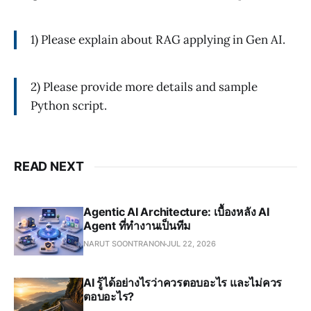
1) Please explain about RAG applying in Gen AI.
2) Please provide more details and sample
Python script.
READ NEXT
Agentic AI Architecture: เบื้องหลัง AI
Agent ที่ทำงานเป็นทีม
NARUT SOONTRANON
JUL 22, 2026
AI รู้ได้อย่างไรว่าควรตอบอะไร และไม่ควร
ตอบอะไร?