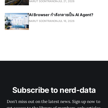
NARUT SOONTRANON
JUL 21, 2026
AI Browser กำลังกลายเป็น AI Agent?
NARUT SOONTRANON
JUL 16, 2026
Subscribe to nerd-data
Don't miss out on the latest news. Sign up now to 