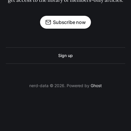
get access to the library of members-only articles.
Subscribe now
Sign up
nerd-data © 2026. Powered by
Ghost