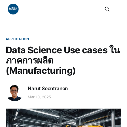
APPLICATION
Data Science Use cases ใน
ภาคการผลิต
(Manufacturing)
Narut Soontranon
Mar 10, 2025