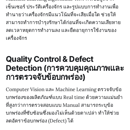
เซ็นเซอร์ ประวัติเครื่องจักร และรูปแบบการทำงานเพื่อ
ทำนายว่าเครื่องจักรมีแนวโน้มที่จะเสียเมื่อใด ช่วยให้
สามารถทำการบำรุงรักษาได้ก่อนที่จะเกิดความเสียหาย
ลดเวลาหยุดการทำงานลง และยืดอายุการใช้งานของ
เครื่องจักร
Quality Control & Defect
Detection (การควบคุมคุณภาพและ
การตรวจจับข้อบกพร่อง)
Computer Vision และ Machine Learning ตรวจจับข้อ
บกพร่องของผลิตภัณฑ์แบบ Real time ด้วยความแม่นยำ
ที่สูงกว่าการตรวจสอบแบบ Manual สามารถระบุข้อ
บกพร่องที่ซับซ้อนซึ่งมองไม่เห็นด้วยตาเปล่า ทำให้ช่วย
ลดอัตราข้อบกพร่อง (Defect) ได้