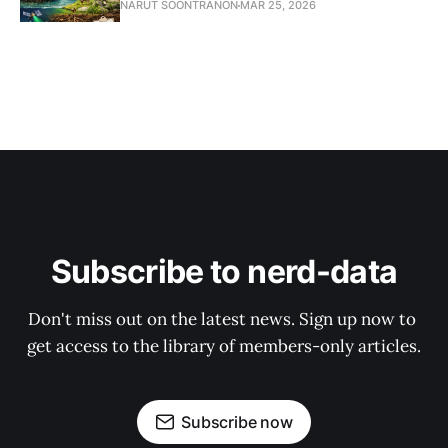
NARUT SOONTRANON
MAR 25, 2026
Subscribe to nerd-data
Don't miss out on the latest news. Sign up now to 
get access to the library of members-only articles.
Subscribe now