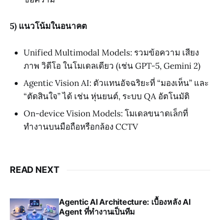
5) แนวโน้มในอนาคต
Unified Multimodal Models: รวมข้อความ เสียง
ภาพ วิดีโอ ในโมเดลเดียว (เช่น GPT-5, Gemini 2)
Agentic Vision AI: ตัวแทนอัจฉริยะที่ “มองเห็น” และ
“ตัดสินใจ” ได้ เช่น หุ่นยนต์, ระบบ QA อัตโนมัติ
On-device Vision Models: โมเดลขนาดเล็กที่
ทำงานบนมือถือหรือกล้อง CCTV
READ NEXT
Agentic AI Architecture: เบื้องหลัง AI
Agent ที่ทำงานเป็นทีม