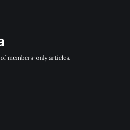
a
y of members-only articles.