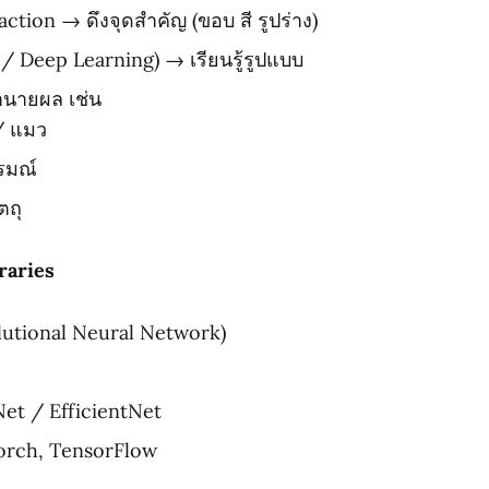
ction → ดึงจุดสำคัญ (ขอบ สี รูปร่าง)
 Deep Learning) → เรียนรู้รูปแบบ
นายผล เช่น
/ แมว
รมณ์
ตถุ
raries
utional Neural Network)
et / EfficientNet
orch, TensorFlow