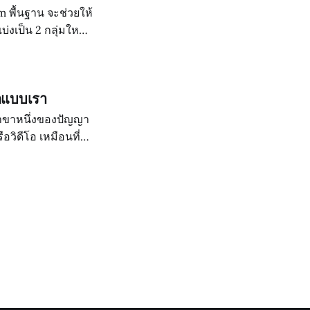
m พื้นฐาน จะช่วยให้
บ่งเป็น 2 กลุ่มใหญ่
ลกแบบเรา
อวิดีโอ เหมือนที่
ือการตรวจจับวัตถุ