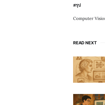
สรุป
Computer Vision 
READ NEXT