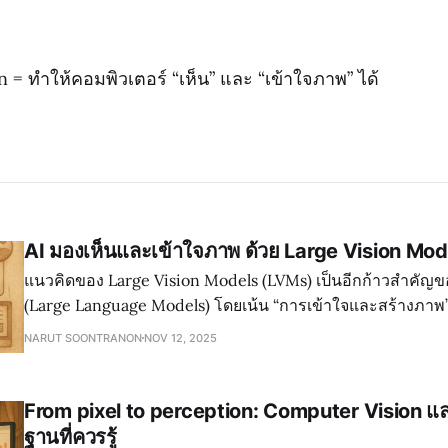
= ทำให้คอมพิวเตอร์ “เห็น” และ “เข้าใจภาพ” ได้
AI มองเห็นและเข้าใจภาพ ด้วย Large Vision Mod
แนวคิดของ Large Vision Models (LVMs) เป็นอีกก้าวสำคัญข
(Large Language Models) โดยเน้น “การเข้าใจและสร้างภาพ” เ
เข้าใจภาษาและสร้างบทสนทนา 1) ความหมายของ LVMs LVMs คือโมเดลขนาด
NARUT SOONTRANON
NOV 12, 2025
ใหญ่ที่ผ่านการเทรนด้วยข้อมูลภาพ (image/video) ปริมาณมหา
From pixel to perception: Computer Vision และ
ฐานที่ควรรู้