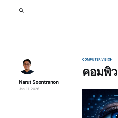
COMPUTER VISION
คอมพิว
Narut Soontranon
Jan 11, 2026