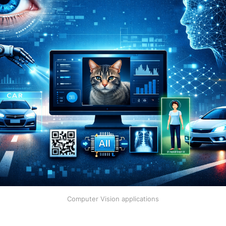
Computer Vision applications