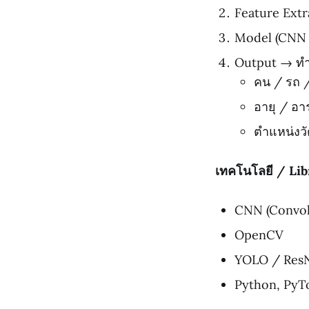
Feature Extra
Model (CNN /
Output → ทำ
คน / รถ 
อายุ / อา
ตำแหน่งวั
เทคโนโลยี / Lib
CNN (Convol
OpenCV
YOLO / ResN
Python, PyT