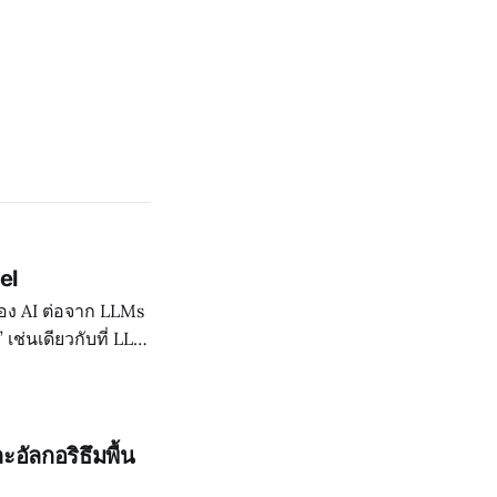
el
อง AI ต่อจาก LLMs
ช่นเดียวกับที่ LLM
ศาล เพื่อเรียนรู
อัลกอริธึมพื้น