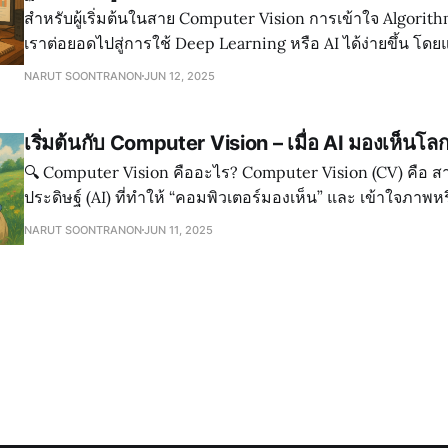
สำหรับผู้เริ่มต้นในสาย Computer Vision การเข้าใจ Algorith
เราต่อยอดไปสู่การใช้ Deep Learning หรือ AI ได้ง่ายขึ้น โดยแ
คือ 🧱 1. Classical Computer Vision Algorithms (ไม่ใช้ Deep Learning)
NARUT SOONTRANON
JUN 12, 2025
1.1 Edge Detection ใช้หาขอบของวัตถุ
เริ่มต้นกับ Computer Vision – เมื่อ AI มองเห็นโ
🔍 Computer Vision คืออะไร? Computer Vision (CV) คือ สาขาหนึ่งของปัญญา
ประดิษฐ์ (AI) ที่ทำให้ “คอมพิวเตอร์มองเห็น” และ เข้าใจภาพหรื
มนุษย์เข้าใจ เช่น การรู้ว่าในภาพมีแมว, การแยกใบหน้าคน หร
NARUT SOONTRANON
JUN 11, 2025
ในภาพ 🧠 เป้าหมายหลักของ Computer Vision