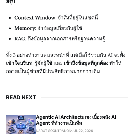
สรุป
Context Window
: จำสิ่งที่อยู่ในแชตนี้
Memory
: จำข้อมูลเกี่ยวกับผู้ใช้
RAG
: ดึงข้อมูลจากเอกสารหรือฐานความรู้
ทั้ง 3 อย่างทำงานคนละหน้าที่ แต่เมื่อใช้ร่วมกัน AI จะทั้ง
เข้าใจบริบท
,
รู้จักผู้ใช้
และ
เข้าถึงข้อมูลที่ถูกต้อง
ทำให้
กลายเป็นผู้ช่วยที่มีประสิทธิภาพมากกว่าเดิม
READ NEXT
Agentic AI Architecture: เบื้องหลัง AI
Agent ที่ทำงานเป็นทีม
NARUT SOONTRANON
JUL 22, 2026