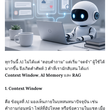
ทุกวันนี้ AI ไม่ได้แค่ “ตอบคำถาม” แต่เริ่ม “จดจำ” ผู้ใช้ได้
มากขึ้น จึงเกิดคำศัพท์ 3 คำที่เรามักสับสน ได้แก่
Context Window
,
AI Memory
และ
RAG
1. Context Window
คือ ข้อมูลที่ AI มองเห็นภายในบทสนทนาปัจจุบัน เช่น
คำถามก่อนหน้า ไฟล์ที่อัปโหลด หรือข้อความในแชต เมื่อ