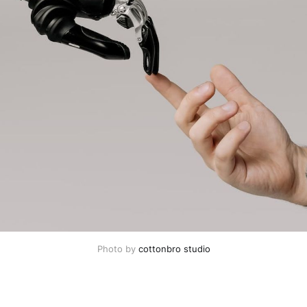
Photo by 
cottonbro studio