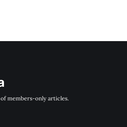
a
y of members-only articles.