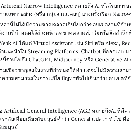
 Artificial Narrow Intelligence หมายถึง AI ที่ได้รับกา
นเฉพาะอย่าง (หรือ กลุ่มงานแคบๆ) บางครั้งเรียก Narrow
 เหล่านี้ไม่ได้มีความชาญฉลาดเกินไปกว่าขอบเขตงานที่ก
ติงานที่กำหนดไว้ล่วงหน้าแต่ขาดความเข้าใจหรือจิตสำนึกที
Weak AI ได้แก่ Virtual Assistant เช่น Siri หรือ Alexa,
้คำแนะนำใน Streaming Platforms, Chatbot ที่ออกแบบม
ทั้งนี้รวมไปถึง ChatGPT, Midjourney หรือ Generative AI
วามเชี่ยวชาญสูงในงานที่กำหนดให้ทำ แต่จะไม่มีความสา
ือความสามารถในการแก้ไขปัญหาทั่วไปเกินกว่าขอบเขตที่
อ Artificial General Intelligence (AGI) หมายถึงAI ที่ม
ระดับเทียบเคียงกับมนุษย์คำว่า General แปลว่า ทั่วไป ค
ับมนุษย์