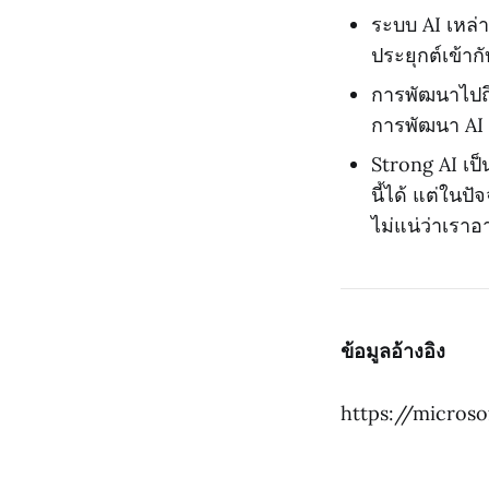
ระบบ AI เหล่
ประยุกต์เข้า
การพัฒนาไปถึ
การพัฒนา AI 
Strong AI เป็
นี้ได้ แต่ในป
ไม่แน่ว่าเราอ
ข้อมูลอ้างอิง
https://micros