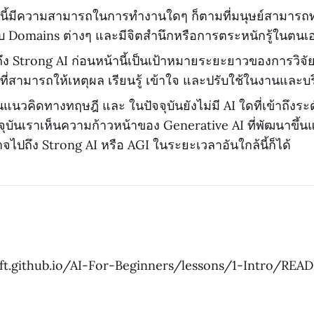
านี้มีความสามารถในการทำงานใดๆ ก็ตามที่มนุษย์สามารถ
กับ Domains ต่างๆ และมีจิตสำนึกหรือการตระหนักรู้ในตนเ
ง Strong AI ก่อนหน้านี้เป็นเป้าหมายระยะยาวของการวิจัย
ที่สามารถให้เหตุผล เรียนรู้ เข้าใจ และปรับใช้ในงานและ
นแนวคิดทางทฤษฎี และ ในปัจจุบันยังไม่มี AI ใดที่เข้าถึงระ
ัจจุบันเราเห็นความก้าวหน้าของ Generative AI ที่พัฒนาขึ
าจไปถึง Strong AI หรือ AGI ในระยะเวลาอันใกล้นี้ก็ได้
oft.github.io/AI-For-Beginners/lessons/1-Intro/RE