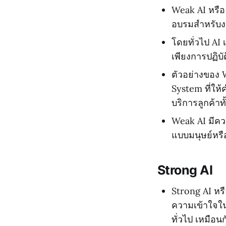
Weak AI หรือ
อบรมสำหรับงา
โดยทั่วไป AI
เพียงการปฏิบั
ตัวอย่างของ 
System ที่ให
บริการลูกค้า
Weak AI มีค
แบบมนุษย์หร
Strong AI
Strong AI หรื
ความเข้าใจใน
ทั่วไป เหมือนก