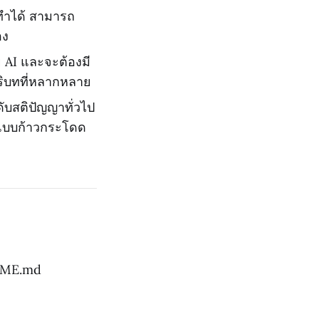
ทำได้ สามารถ
อง
 AI และจะต้องมี
บริบทที่หลากหลาย
ดับสติปัญญาทั่วไป
้นแบบก้าวกระโดด
ADME.md