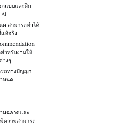
รออกแบบและฝึก
 AI
ำหนด สามารถทำได้
่แท้จริง
 Recommendation
าสำหรับงานให้
 ต่างๆ
มารถทางปัญญา
กำหนด
ีความฉลาดและ
ือ มีความสามารถ