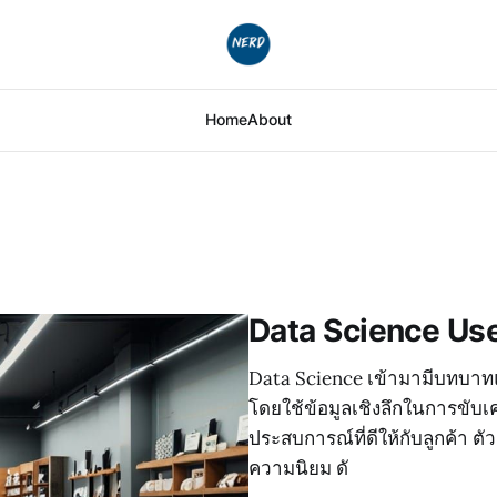
Home
About
Data Science Use 
Data Science เข้ามามีบทบาทแ
โดยใช้ข้อมูลเชิงลึกในการขับเคล
ประสบการณ์ที่ดีให้กับลูกค้า ตั
ความนิยม ดั