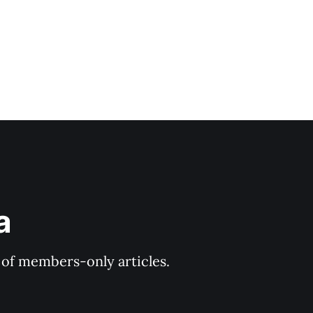
a
y of members-only articles.