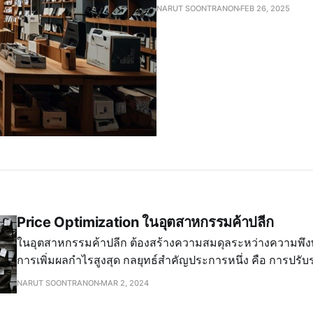
NARUT SOONTRANON
FEB 26, 2025
Price Optimization ในอุตสาหกรรมค้าปลีก
ในอุตสาหกรรมค้าปลีก ต้องสร้างความสมดุลระหว่างความพึง
การเพิ่มผลกำไรสูงสุด กลยุทธ์สำคัญประการหนึ่ง คือ การปร
(Price Optimization) ใน Blog นี้จะพูดถึงการปรับราคาขายป
NARUT SOONTRANON
MAR 2, 2024
ประโยชน์ที่ได้รับ และตัวอย่าง Python Code ที่เป็น