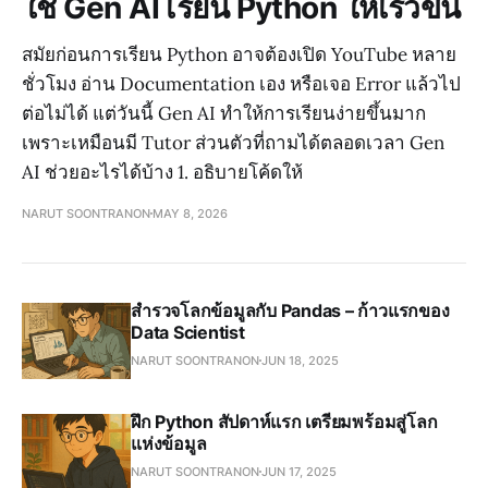
ใช้ Gen AI เรียน Python ให้เร็วขึ้น
สมัยก่อนการเรียน Python อาจต้องเปิด YouTube หลาย
ชั่วโมง อ่าน Documentation เอง หรือเจอ Error แล้วไป
ต่อไม่ได้ แต่วันนี้ Gen AI ทำให้การเรียนง่ายขึ้นมาก
เพราะเหมือนมี Tutor ส่วนตัวที่ถามได้ตลอดเวลา Gen
AI ช่วยอะไรได้บ้าง 1. อธิบายโค้ดให้
NARUT SOONTRANON
MAY 8, 2026
สำรวจโลกข้อมูลกับ Pandas – ก้าวแรกของ
Data Scientist
NARUT SOONTRANON
JUN 18, 2025
ฝึก Python สัปดาห์แรก เตรียมพร้อมสู่โลก
แห่งข้อมูล
NARUT SOONTRANON
JUN 17, 2025