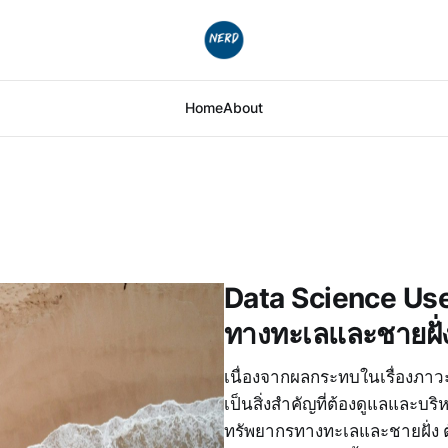
Home
About
Data Science Use
ทางทะเลและชายฝั่
เนื่องจากผลกระทบในเรื่องภา
เป็นสิ่งสำคัญที่ต้องดูแลและบร
ทรัพยากรทางทะเลและชายฝั่ง 