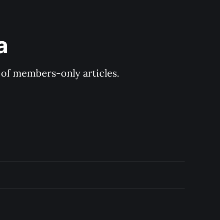
a
y of members-only articles.