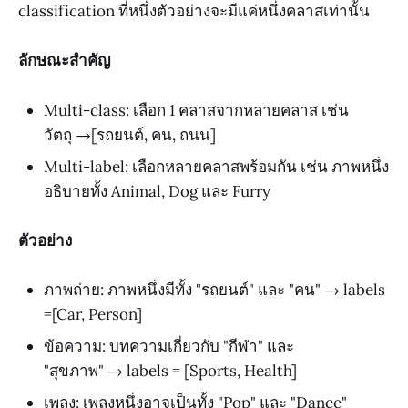
classification ที่หนึ่งตัวอย่างจะมีแค่หนึ่งคลาสเท่านั้น
ลักษณะสำคัญ
Multi-class: เลือก 1 คลาสจากหลายคลาส เช่น
วัตถุ →[รถยนต์, คน, ถนน]
Multi-label: เลือกหลายคลาสพร้อมกัน เช่น ภาพหนึ่ง
อธิบายทั้ง Animal, Dog และ Furry
ตัวอย่าง
ภาพถ่าย: ภาพหนึ่งมีทั้ง "รถยนต์" และ "คน" → labels
=[Car, Person]
ข้อความ: บทความเกี่ยวกับ "กีฬา" และ
"สุขภาพ" → labels = [Sports, Health]
เพลง: เพลงหนึ่งอาจเป็นทั้ง "Pop" และ "Dance"