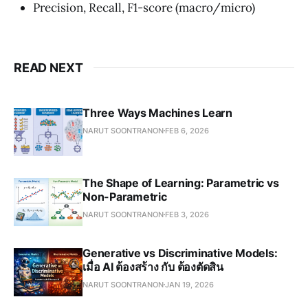
Precision, Recall, F1-score (macro/micro)
READ NEXT
Three Ways Machines Learn
NARUT SOONTRANON
FEB 6, 2026
The Shape of Learning: Parametric vs
Non-Parametric
NARUT SOONTRANON
FEB 3, 2026
Generative vs Discriminative Models:
เมื่อ AI ต้องสร้าง กับ ต้องตัดสิน
NARUT SOONTRANON
JAN 19, 2026