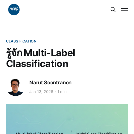
CLASSIFICATION
รู้จัก Multi-Label
Classification
Narut Soontranon
Jan 13, 2026
1 min