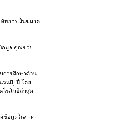
ริษัทการเงินขนาด
ข้อมูล คุณช่วย
ันจบการศึกษาด้าน
วนปี] ปี โดย
โนโลยีล่าสุด
ห์ข้อมูลในภาค