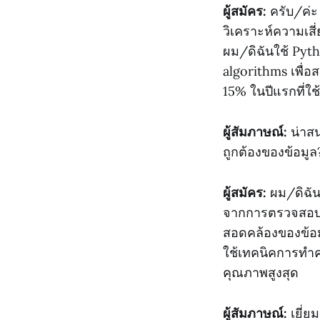
ผู้สมัคร:
ครับ/ค่ะ
วิเคราะห์ความเสี
ผม/ดิฉันใช้ Pyt
algorithms เพื่อ
15% ในปีแรกที่ใช
ผู้สัมภาษณ์:
น่าสน
ถูกต้องของข้อมูล
ผู้สมัคร:
ผม/ดิฉัน
จากการตรวจสอบค
สอดคล้องของข้อมู
ใช้เทคนิคการทำค
คุณภาพสูงสุด
ผู้สัมภาษณ์:
เยี่ย