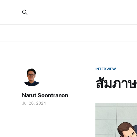
INTERVIEW
สัมภาษ
Narut Soontranon
Jul 26, 2024