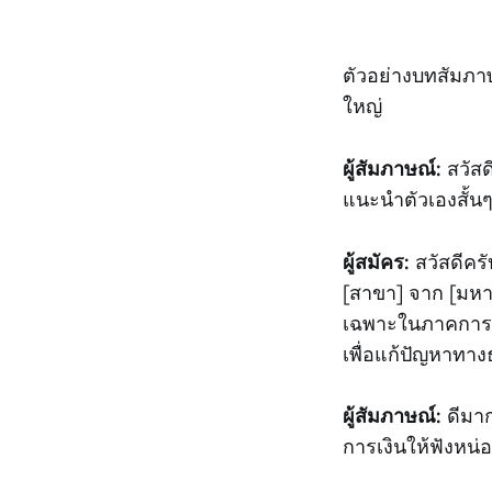
ตัวอย่างบทสัมภาษ
ใหญ่
ผู้สัมภาษณ์:
สวัสด
แนะนำตัวเองสั้น
ผู้สมัคร:
สวัสดีครั
[สาขา] จาก [มหา
เฉพาะในภาคการเ
เพื่อแก้ปัญหาทางธ
ผู้สัมภาษณ์:
ดีมาก
การเงินให้ฟังหน่