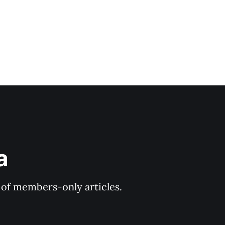
a
y of members-only articles.