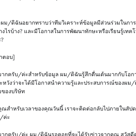
 ผม/ดิฉันอยากทราบว่าทีมวิเคราะห์ข้อมูลมีส่วนร่วมในการ
ย่างไรบ้าง? และมีโอกาสในการพัฒนาทักษะหรือเรียนรู้เทคโ
ร?
คำตอบ]
กครับ/ค่ะสำหรับข้อมูล ผม/ดิฉันรู้สึกตื่นเต้นมากกับโอกา
ละหวังว่าจะได้มีโอกาสนำความรู้และประสบการณ์ของผม/ด
ยของบริษัท
ณสำหรับเวลาของคุณวันนี้ เราจะติดต่อกลับไปภายในสัปดาห
/ค่ะ
กครับ/ค่ะ ผม/ดิฉันรอคอยที่จะได้รับข่าวจากคุณ สวัสดีค