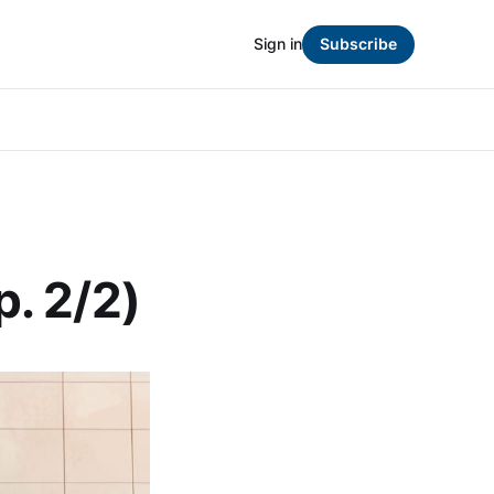
Sign in
Subscribe
p. 2/2)