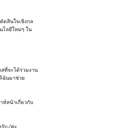
ตัดสินใจเชิงกล
นโลยีใหม่ๆ ใน
สที่จะได้ร่วมงาน
ิฉันมาช่วย
์หน้าเกี่ยวกับ
รับ/ค่ะ