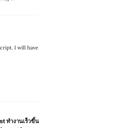
ript. I will have
st ทำงานเร็วขึ้น