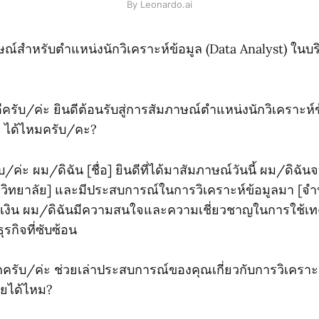
By Leonardo.ai
ณ์สำหรับตำแหน่งนักวิเคราะห์ข้อมูล (Data Analyst) ในบ
ีครับ/ค่ะ ยินดีต้อนรับสู่การสัมภาษณ์ตำแหน่งนักวิเคราะห์
ๆ ได้ไหมครับ/คะ?
บ/ค่ะ ผม/ดิฉัน [ชื่อ] ยินดีที่ได้มาสัมภาษณ์วันนี้ ผม/ดิฉ
วิทยาลัย] และมีประสบการณ์ในการวิเคราะห์ข้อมูลมา [จำน
งิน ผม/ดิฉันมีความสนใจและความเชี่ยวชาญในการใช้เทค
ุรกิจที่ซับซ้อน
ครับ/ค่ะ ช่วยเล่าประสบการณ์ของคุณเกี่ยวกับการวิเคราะ
อยได้ไหม?