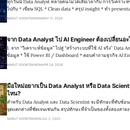
ทุกวันนี้ Data Analyst หลายคนไม่ได้เสียเวลากับ การวิเคราะห์ข้อมูล แต่
ไปกับ * เขียน SQL * Clean data * สรุป insight * ทำ presentation * อธิบาย
dashboard ให้คน non-tech Gen AI อาจยังแทน Analyst ไม่ได้แต่ช่วยลด งานดัง
NARUT SOONTRANON
MAY 11, 2026
กล่าวได้ 5
จาก Data Analyst ไป AI Engineer ต้องเปลี่ยนอะ
1. จาก “วิเคราะห์ข้อมูล” ไปสู่ “สร้างระบบที่ใช้ AI จริง” Data Analyst * ใช้ SQL ดึง
ข้อมูล * ใช้ Power BI / Dashboard * ตอบคำถามธุรกิจ AI Engineer * สร้าง
model / ใช้ TensorFlow หรือ PyTorch * Deploy ให้ระบบใช้งานจริง * ดูแล
NARUT SOONTRANON
APR 24, 2026
performance ของ model Analyst
มือใหม่อยากเป็น Data Analyst หรือ Data Scientist
ไหน?
สำหรับ Data Analyst และ Data Scientist จะมีทักษะที่ทับซ้อน
จุดแตกต่างที่ชัดเจนเช่นกัน สรุปทักษะที่จำเป็นของทั้งสองสา
อย่างชัดเจน ดังนี้ 🔍 ท
NARUT SOONTRANON
JUL 2, 2025