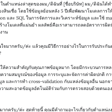
 ในตำแหน่งล่าสุดของผม/ดิฉันที่ [ชื่อบริษัท] ผม/ดิฉันไ
่ยงสินเชื่อ โดยใช้ข้อมูลย้อนหลัง 5 ปีเพื่อพัฒนาโมเดลการ
hon และ SQL ในการจัดการและวิเคราะห์ข้อมูล และใช้ ma
สร้างโมเดลที่แม่นยำ ผลลัพธ์คือเราสามารถลดอัตราการผิดน
้งาน
ใจมากครับ/ค่ะ แล้วคุณมีวิธีการอย่างไรในการรับประก
?
ให้ความสำคัญกับคุณภาพข้อมูลมาก โดยมีกระบวนการหลาย
วามสมบูรณ์ของข้อมูล การระบุและจัดการค่าผิดปกติ 
ล และการทำ cross-validation กับแหล่งข้อมูลอื่น นอกจาก
วามสะอาดข้อมูลอัตโนมัติร่วมกับการตรวจสอบด้วยตนเองเพ
มมากครับ/ค่ะ สุดท้ายนี้ คุณมีคำถามอะไรเกี่ยวกับตำแหน่ง