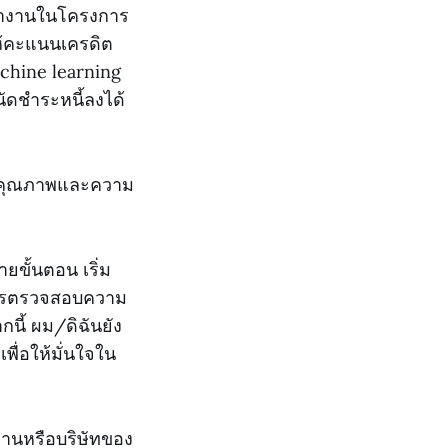
ด้ทำงานในโครงการ
ให้คะแนนเครดิต
chine learning
ัดชำระหนี้ลงได้
ันคุณภาพและความ
ขั้นตอน เริ่ม
การตรวจสอบความ
นี้ ผม/ดิฉันยัง
ื่อให้มั่นใจใน
งานหรือบริษัทของ