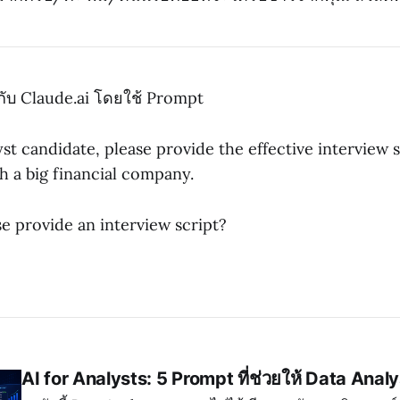
วมกับ Claude.ai โดยใช้ Prompt
yst candidate, please provide the effective interview sc
h a big financial company.
e provide an interview script?
AI for Analysts: 5 Prompt ที่ช่วยให้ Data Analy