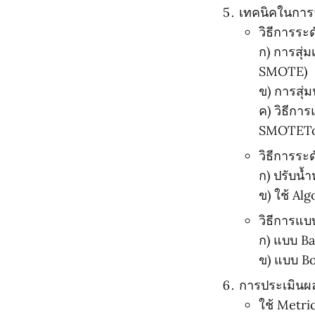
เทคนิคในการ
วิธีการระด
ก) การสุ่
SMOTE)
ข) การสุ่
ค) วิธีกา
SMOTET
วิธีการระ
ก) ปรับน้
ข) ใช้ Alg
วิธีการแบ
ก) แบบ Ba
ข) แบบ Bo
การประเมินผ
ใช้ Metri