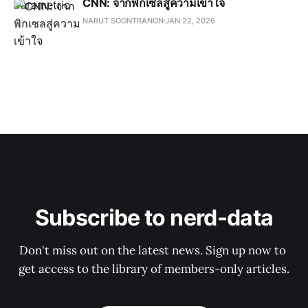
CNN: จากพิกเซลสู่ความเข้าใจ
NARUT SOONTRANON
JAN 22, 2026
Subscribe to nerd-data
Don't miss out on the latest news. Sign up now to 
get access to the library of members-only articles.