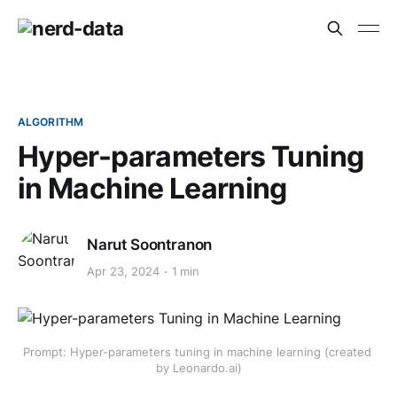
ALGORITHM
Hyper-parameters Tuning
in Machine Learning
Narut Soontranon
Apr 23, 2024
1 min
Prompt: Hyper-parameters tuning in machine learning (created 
by Leonardo.ai)