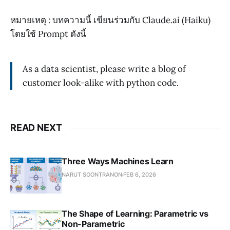
หมายเหตุ : บทความนี้ เขียนร่วมกับ Claude.ai (Haiku)
โดยใช้ Prompt ดังนี้
As a data scientist, please write a blog of
customer look-alike with python code.
READ NEXT
Three Ways Machines Learn
NARUT SOONTRANON
FEB 6, 2026
The Shape of Learning: Parametric vs
Non-Parametric