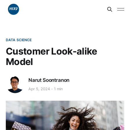
DATA SCIENCE
Customer Look-alike
Model
Narut Soontranon
Apr 5, 2024
1 min