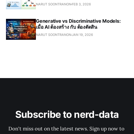
NARUT SOONTRANON
FEB 3, 2026
Generative vs Discriminative Models:
เมื่อ AI ต้องสร้าง กับ ต้องตัดสิน
NARUT SOONTRANON
JAN 19, 2026
Subscribe to nerd-data
Don't miss out on the latest news. Sign up now to 