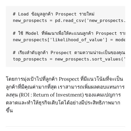
# Load ข้อมูลลูกค้า Prospect รายใหม่

new_prospects = pd.read_csv('new_prospects.cs
# ใช้ Model ที่พัฒนาเพื่อให้คะแนนลูกค้า Prospect รายใหม
new_prospects['likelihood_of_value'] = model.
# เรียงลำดับลูกค้า Prospect ตามความน่าจะเป็นของคุณค่าที่สู
โดยการมุ่งเป้าไปที่ลูกค้า Prospect ที่มีแนวโน้มที่จะเป็น
ลูกค้าที่มีคุณค่ามากที่สุด เราสามารถเพิ่มผลตอบแทนการ
ลงทุน (ROI : Return of Investment) ของแคมเปญการ
ตลาดและทำให้ธุรกิจเติบโตได้อย่างมีประสิทธิภาพมาก
ขึ้น