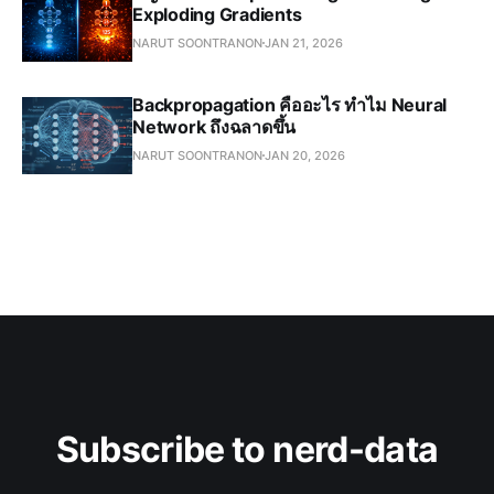
Exploding Gradients
NARUT SOONTRANON
JAN 21, 2026
Backpropagation คืออะไร ทำไม Neural
Network ถึงฉลาดขึ้น
NARUT SOONTRANON
JAN 20, 2026
Subscribe to nerd-data