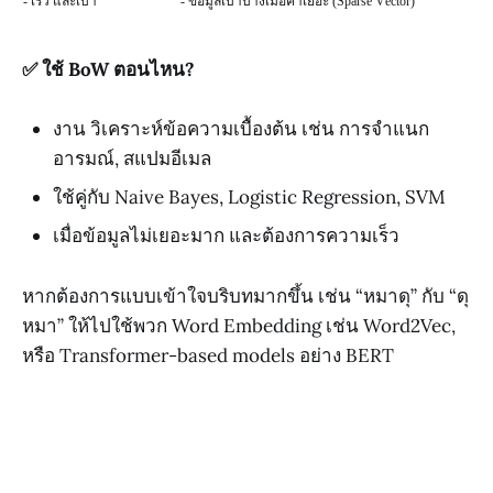
- เร็ว และเบา
- ข้อมูลเบาบางเมื่อคำเยอะ (Sparse Vector)
✅ ใช้ BoW ตอนไหน?
งาน วิเคราะห์ข้อความเบื้องต้น เช่น การจำแนก
อารมณ์, สแปมอีเมล
ใช้คู่กับ Naive Bayes, Logistic Regression, SVM
เมื่อข้อมูลไม่เยอะมาก และต้องการความเร็ว
หากต้องการแบบเข้าใจบริบทมากขึ้น เช่น “หมาดุ” กับ “ดุ
หมา” ให้ไปใช้พวก Word Embedding เช่น Word2Vec,
หรือ Transformer-based models อย่าง BERT